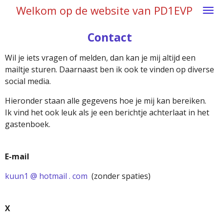
Welkom op de website van PD1EVP
Ga
direct
naar
Contact
de
Wil je iets vragen of melden, dan kan je mij altijd een
hoofdinhoud
mailtje sturen. Daarnaast ben ik ook te vinden op diverse
social media.
Hieronder staan alle gegevens hoe je mij kan bereiken.
Ik vind het ook leuk als je een berichtje achterlaat in het
gastenboek.
E-mail
kuun1 @ hotmail . com
(zonder spaties)
X