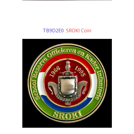
TB9D2E0
SROKI Coin