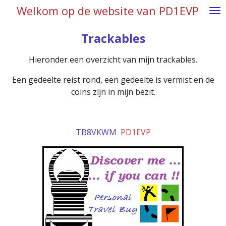
Welkom op de website van PD1EVP
Ga
direct
naar
Trackables
de
Hieronder een overzicht van mijn trackables.
hoofdinhoud
Een gedeelte reist rond, een gedeelte is vermist en de
coins zijn in mijn bezit.
TB8VKWM
PD1EVP