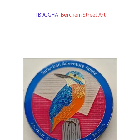
TB9QGHA
Berchem Street Art