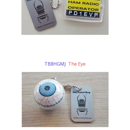
TB8HGMJ
The Eye