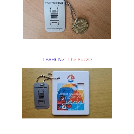
TB8HCNZ
The Puzzle