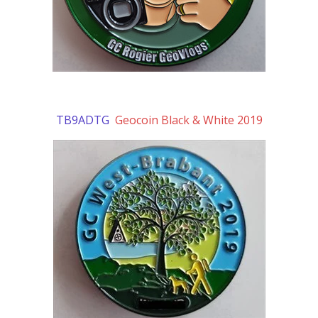
TB9ADTG
Geocoin Black & White 2019