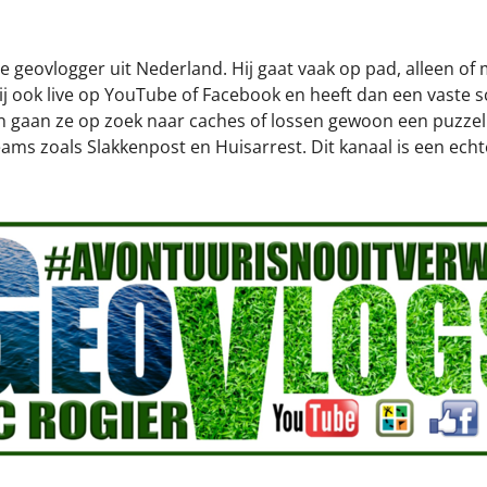
e geovlogger uit Nederland. Hij gaat vaak op pad, alleen of
 hij ook live op YouTube of Facebook en heeft dan een vaste 
 gaan ze op zoek naar caches of lossen gewoon een puzzel
reams zoals Slakkenpost en Huisarrest. Dit kanaal is een ech