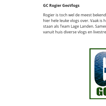
GC Rogier GeoVlogs
Rogier is toch wel de meest bekend
hier hele leuke vlogs over. Vaak is
staan als Team Lage Landen. Samen
vanuit huis diverse vlogs en livest