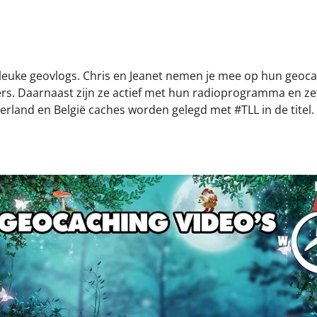
euke geovlogs. Chris en Jeanet nemen je mee op hun geoca
s. Daarnaast zijn ze actief met hun radioprogramma en zet
land en België caches worden gelegd met #TLL in de titel.