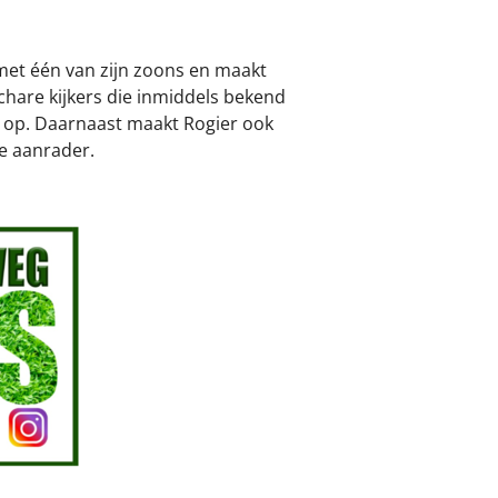
 met één van zijn zoons en maakt
schare kijkers die inmiddels bekend
 op. Daarnaast maakt Rogier ook
te aanrader.