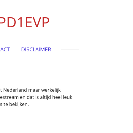
 PD1EVP
ACT
DISCLAIMER
it Nederland maar werkelijk
tream en dat is altijd heel leuk
 te bekijken.