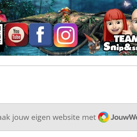
JouwWeb
ak jouw eigen website met