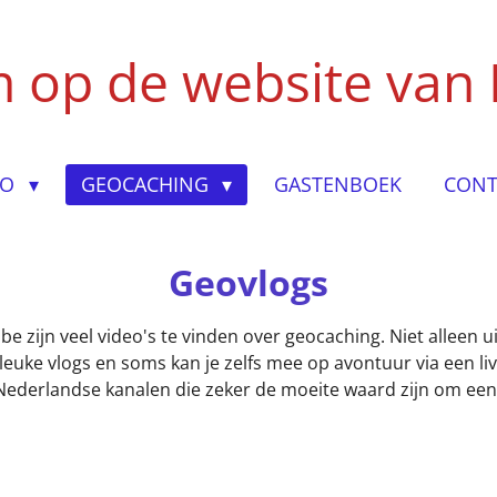
 op de website van
IO
GEOCACHING
GASTENBOEK
CONT
Geovlogs
 zijn veel video's te vinden over geocaching. Niet alleen u
ke vlogs en soms kan je zelfs mee op avontuur via een lives
Nederlandse kanalen die zeker de moeite waard zijn om eens