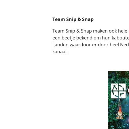
Team Snip & Snap
Team Snip & Snap maken ook hele l
een beetje bekend om hun kabouter
Landen waardoor er door heel Neder
kanaal.