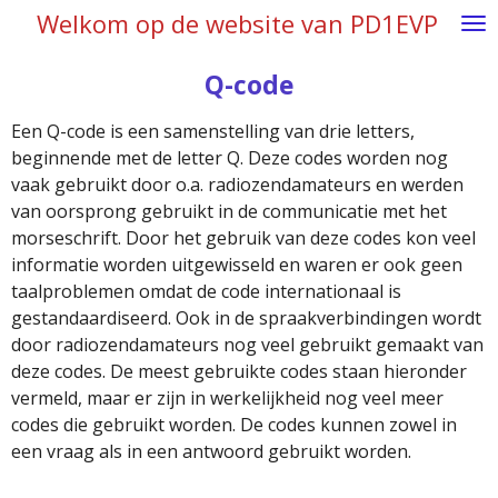
Welkom op de website van PD1EVP
Ga
direct
naar
Q-code
de
Een Q-code is een samenstelling van drie letters,
hoofdinhoud
beginnende met de letter Q. Deze codes worden nog
vaak gebruikt door o.a. radiozendamateurs en werden
van oorsprong gebruikt in de communicatie met het
morseschrift. Door het gebruik van deze codes kon veel
informatie worden uitgewisseld en waren er ook geen
taalproblemen omdat de code internationaal is
gestandaardiseerd. Ook in de spraakverbindingen wordt
door radiozendamateurs nog veel gebruikt gemaakt van
deze codes. De meest gebruikte codes staan hieronder
vermeld, maar er zijn in werkelijkheid nog veel meer
codes die gebruikt worden. De codes kunnen zowel in
een vraag als in een antwoord gebruikt worden.