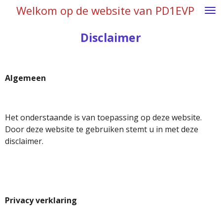
Welkom op de website van PD1EVP
Ga
direct
naar
Disclaimer
de
hoofdinhoud
Algemeen
Het onderstaande is van toepassing op deze website.
Door deze website te gebruiken stemt u in met deze
disclaimer.
Privacy verklaring