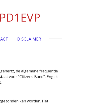
 PD1EVP
ACT
DISCLAIMER
gahertz, de algemene frequentie.
taat voor "Citizens Band", Engels
.
itgezonden kan worden. Het