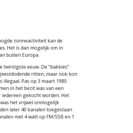
oogde zonneactiviteit kan de
s. Het is dan mogelijk om in
van buiten Europa.
 twintigste eeuw. De "bakkies"
geestdodende ritten, maar ook kon
 illegaal. Pas op 3 maart 1980
men in het bezit was van een
r iedereen gekocht worden. Het
was het vrijwel onmogelijk
den later 40 kanalen toegestaan
analen met 4 watt op FM/SSB en 1