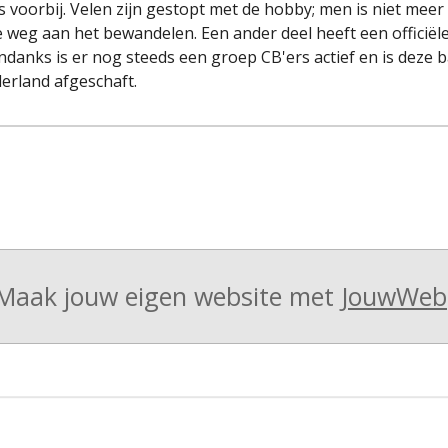
s voorbij. Velen zijn gestopt met de hobby; men is niet mee
 weg aan het bewandelen. Een ander deel heeft een officiële
nks is er nog steeds een groep CB'ers actief en is deze b
derland afgeschaft.
Maak jouw eigen website met
JouwWeb