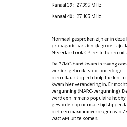
Kanaal 39 : 27.395 MHz
Kanaal 40 : 27.405 MHz
Normaal gesproken zijn er in deze b
propagatie aanzienlijk groter zijn.
Nederland ook CB'ers te horen uit 
De 27MC-band kwam in zwang onder 
werden gebruikt voor onderlinge c
men elkaar bij pech hulp bieden. I
kwam hier verandering in. Er mocht
vergunning (MARC-vergunning). Dez
werd een immens populaire hobby e
geworden op normale tijdstippen l
met een maximumvermogen van 2 wat
watt AM uit te komen.