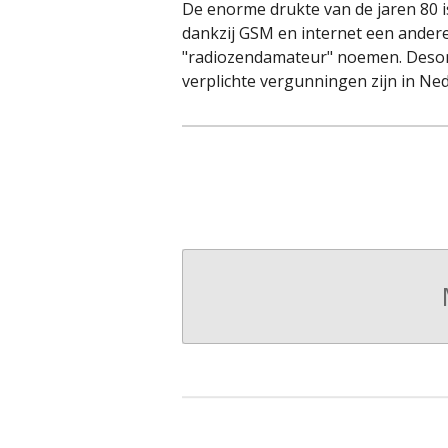
De enorme drukte van de jaren 80 i
dankzij GSM en internet een andere
"radiozendamateur" noemen. Desonda
verplichte vergunningen zijn in Ne