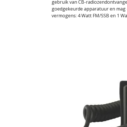
gebruik van CB-radiozendontvanger
goedgekeurde apparatuur en mag e
vermogens: 4 Watt FM/SSB en 1 Wa