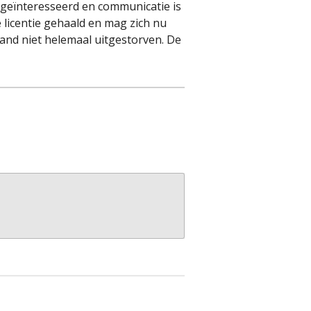
r geïnteresseerd en communicatie is
 licentie gehaald en mag zich nu
and niet helemaal uitgestorven. De