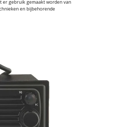
et er gebruik gemaakt worden van
chnieken en bijbehorende