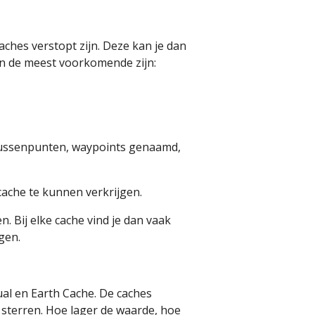
aches verstopt zijn. Deze kan je dan
 en de meest voorkomende zijn:
 tussenpunten, waypoints genaamd,
cache te kunnen verkrijgen.
. Bij elke cache vind je dan vaak
gen.
al en Earth Cache. De caches
 sterren. Hoe lager de waarde, hoe