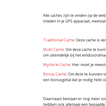
Alle caches zijn te vinden op de we
inladen in je GPS apparaat, meesta
Traditional Cache
: Deze cache is v
Multi Cache
: Om deze cache te kun
om uiteindelijk bij het eindcoördin
Mysterie Cache
: Hier moet je mees
Bonus Cache
: Om deze te kunnen vi
een bonusgetal dat je nodig hebt o
Daarnaast bestaan er nog meer soor
hebben ook allemaal een bepaalde m