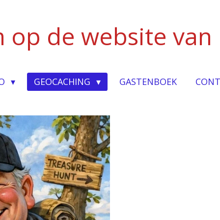
 op de website van
IO
GEOCACHING
GASTENBOEK
CONT