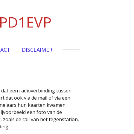
 PD1EVP
ACT
DISCLAIMER
n dat een radioverbinding tussen
 dat ook via de mail of via een
zamelaars hun kaarten kwamen
bijvoorbeeld een foto van de
zoals de call van het tegenstation,
ding.