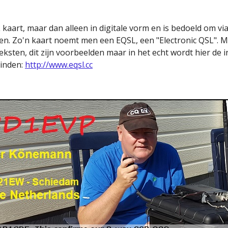
 kaart, maar dan alleen in digitale vorm en is bedoeld om v
en. Zo'n kaart noemt men een EQSL, een "Electronic QSL". M
teksten, dit zijn voorbeelden maar in het echt wordt hier de
vinden:
http://www.eqsl.cc