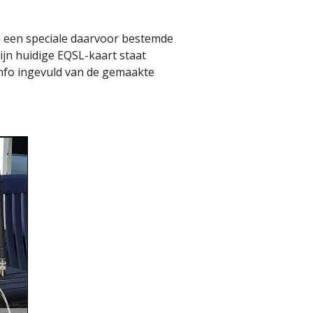
ia een speciale daarvoor bestemde
ijn huidige EQSL-kaart staat
 info ingevuld van de gemaakte