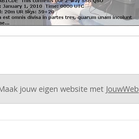
Maak jouw eigen website met
JouwWeb